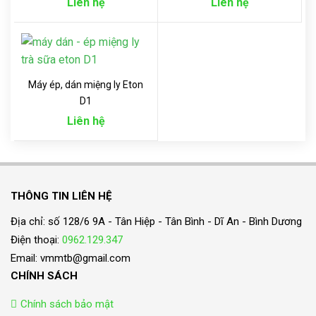
Liên hệ
Liên hệ
Máy ép, dán miệng ly Eton
D1
Liên hệ
THÔNG TIN LIÊN HỆ
Địa chỉ: số 128/6 9A - Tân Hiệp - Tân Bình - Dĩ An - Bình Dương
Điện thoại:
0962.129.347
Email: vmmtb@gmail.com
CHÍNH SÁCH
Chính sách bảo mật