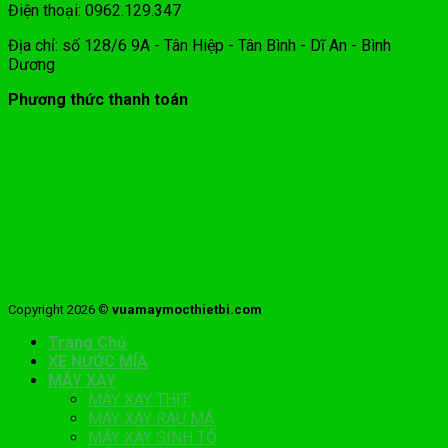
Điện thoại: 0962.129.347
Địa chỉ: số 128/6 9A - Tân Hiệp - Tân Bình - Dĩ An - Bình
Dương
Phương thức thanh toán
Copyright 2026 ©
vuamaymocthietbi.com
Trang Chủ
XE NƯỚC MÍA
MÁY XAY
MÁY XAY THỊT
MÁY XAY RAU MÁ
MÁY XAY SINH TỐ