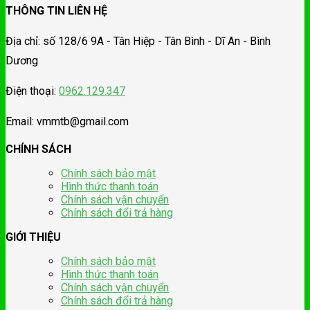
THÔNG TIN LIÊN HỆ
Địa chỉ: số 128/6 9A - Tân Hiệp - Tân Bình - Dĩ An - Bình
Dương
Điện thoại:
0962.129.347
Email: vmmtb@gmail.com
CHÍNH SÁCH
Chính sách bảo mật
Hình thức thanh toán
Chính sách vận chuyển
Chính sách đổi trả hàng
GIỚI THIỆU
Chính sách bảo mật
Hình thức thanh toán
Chính sách vận chuyển
Chính sách đổi trả hàng