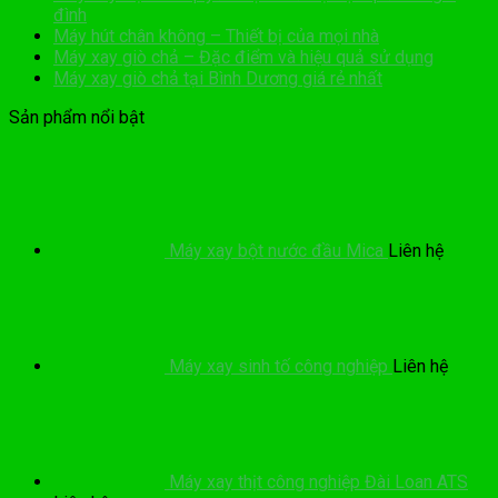
đình
Máy hút chân không – Thiết bị của mọi nhà
Máy xay giò chả – Đặc điểm và hiệu quả sử dụng
Máy xay giò chả tại Bình Dương giá rẻ nhất
Sản phẩm nổi bật
Máy xay bột nước đầu Mica
Liên hệ
Máy xay sinh tố công nghiệp
Liên hệ
Máy xay thịt công nghiệp Đài Loan ATS