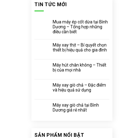
TIN TỨC MỚI
Mua máy ép cốt dừa tại Bình
Dương – Tổng hợp những
điều cần biết
Máy xay thịt – Bí quyết chọn
thiết bị hiệu quả cho gia đình
Máy hút chân không – Thiết
bị của mọi nhà
Máy xay giò chả – Đặc điểm
và hiệu quả sử dụng
Máy xay giò chả tại Bình
Dương giá rẻ nhất
SẢN PHẨM NỔI BẬT