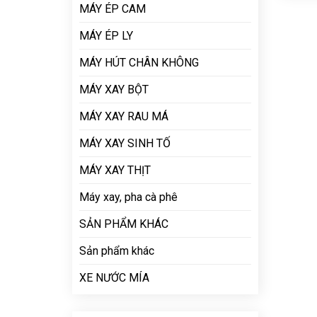
MÁY ÉP CAM
MÁY ÉP LY
MÁY HÚT CHÂN KHÔNG
MÁY XAY BỘT
MÁY XAY RAU MÁ
MÁY XAY SINH TỐ
MÁY XAY THỊT
Máy xay, pha cà phê
SẢN PHẨM KHÁC
Sản phẩm khác
XE NƯỚC MÍA