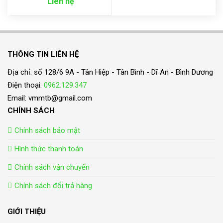
Liên hệ
THÔNG TIN LIÊN HỆ
Địa chỉ: số 128/6 9A - Tân Hiệp - Tân Bình - Dĩ An - Bình Dương
Điện thoại:
0962.129.347
Email: vmmtb@gmail.com
CHÍNH SÁCH
Chính sách bảo mật
Hình thức thanh toán
Chính sách vận chuyển
Chính sách đổi trả hàng
GIỚI THIỆU