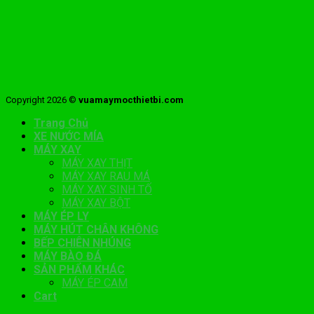
Copyright 2026 ©
vuamaymocthietbi.com
Trang Chủ
XE NƯỚC MÍA
MÁY XAY
MÁY XAY THỊT
MÁY XAY RAU MÁ
MÁY XAY SINH TỐ
MÁY XAY BỘT
MÁY ÉP LY
MÁY HÚT CHÂN KHÔNG
BẾP CHIÊN NHÚNG
MÁY BÀO ĐÁ
SẢN PHẨM KHÁC
MÁY ÉP CAM
Cart