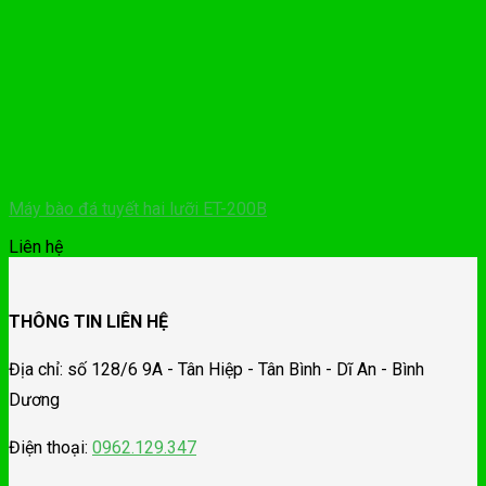
Máy bào đá tuyết hai lưỡi ET-200B
Liên hệ
THÔNG TIN LIÊN HỆ
Địa chỉ: số 128/6 9A - Tân Hiệp - Tân Bình - Dĩ An - Bình
Dương
Điện thoại:
0962.129.347