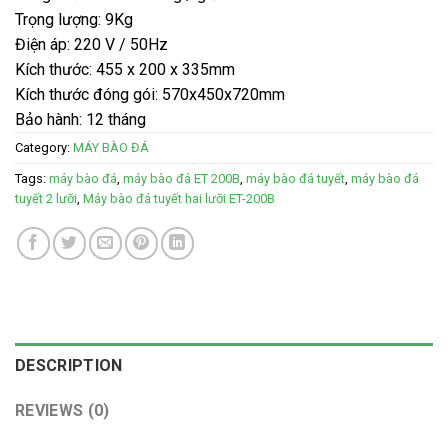
Trọng lượng: 9Kg
Điện áp: 220 V / 50Hz
Kích thước: 455 x 200 x 335mm
Kích thước đóng gói: 570x450x720mm
Bảo hành: 12 tháng
Category:
MÁY BÀO ĐÁ
Tags:
máy bào đá
,
máy bào đá ET 200B
,
máy bào đá tuyết
,
máy bào đá
tuyết 2 lưỡi
,
Máy bào đá tuyết hai lưỡi ET-200B
DESCRIPTION
REVIEWS (0)