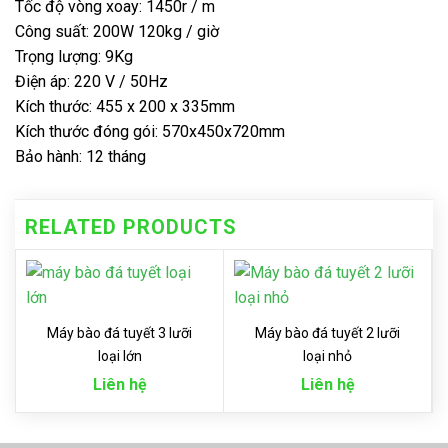
Tốc độ vòng xoay: 1450r / m
Công suất: 200W 120kg / giờ
Trọng lượng: 9Kg
Điện áp: 220 V / 50Hz
Kích thước: 455 x 200 x 335mm
Kích thước đóng gói: 570x450x720mm
Bảo hành: 12 tháng
RELATED PRODUCTS
Máy bào đá tuyết 3 lưỡi
Máy bào đá tuyết 2 lưỡi
loại lớn
loại nhỏ
Liên hệ
Liên hệ