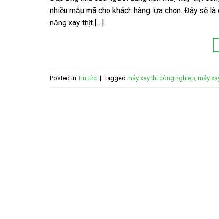
nhiều mẫu mã cho khách hàng lựa chọn. Đây sẽ là 
năng xay thịt […]
Posted in
Tin tức
|
Tagged
máy xay thị công nghiệp
,
máy xay