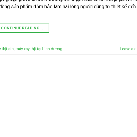
dòng sản phẩm đảm bảo làm hài lòng người dùng từ thiết kế đến 
CONTINUE READING
→
 thịt ats
,
máy xay thịt tại bình dương
Leave a 