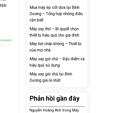
tính
Mua máy ép cốt dừa tại Bình
Dương – Tổng hợp những điều
cần biết
Máy xay thịt – Bí quyết chọn
thiết bị hiệu quả cho gia đình
comment
Máy hút chân không – Thiết bị
của mọi nhà
Máy xay giò chả – Đặc điểm và
hiệu quả sử dụng
Máy xay giò chả tại Bình
Dương giá rẻ nhất
Phản hồi gần đây
Nguyễn Hoàng Anh
trong
Máy